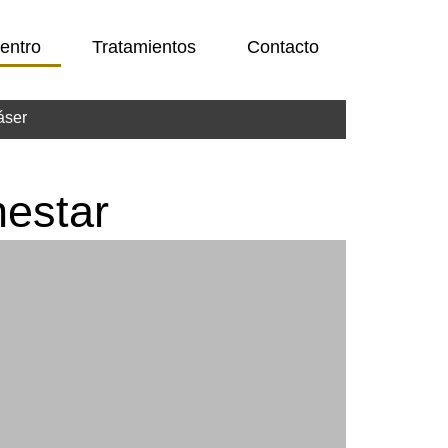
entro
Tratamientos
Contacto
áser
nestar