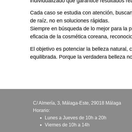
individualizado que garantice resultados re
Cada caso se estudia con atención, buscand
de raíz, no en soluciones rápidas.
Siempre en búsqueda de lo mejor para la p
eficacia de la cosmética coreana, reconocid
El objetivo es potenciar la belleza natural
equilibrada. Porque la verdadera belleza no
C/ Almería, 3, Málaga-Este, 29018 Málaga
Horario:
Lunes a Jueves de 10h a 20h
Viernes de 10h a 14h