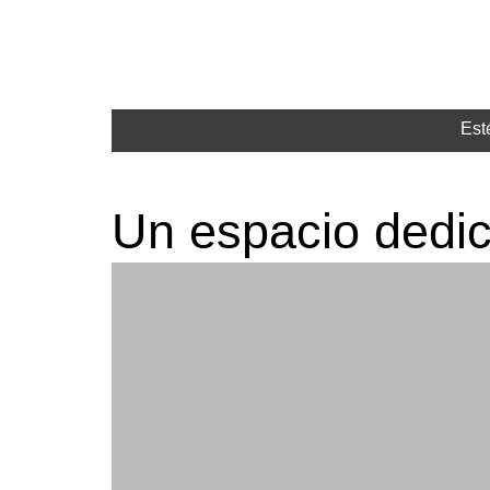
Est
Un espacio dedic