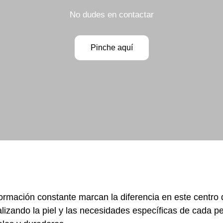
No dudes en contactar
Pinche aquí
 formación constante marcan la diferencia en este centro 
lizando la piel y las necesidades específicas de cada p