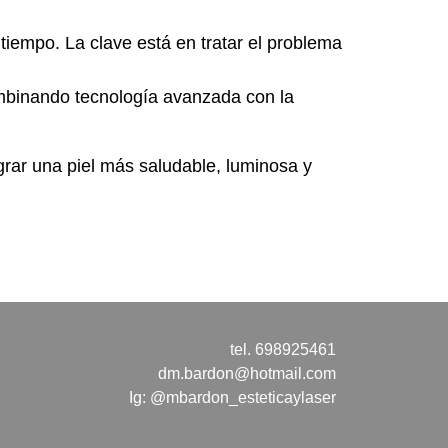
tiempo. La clave está en tratar el problema
ombinando tecnología avanzada con la
grar una piel más saludable, luminosa y
tel. 698925461
dm.bardon@hotmail.com
Ig: @mbardon_esteticaylaser