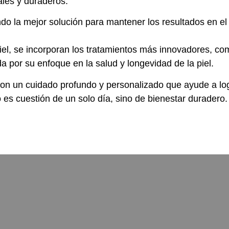
ales y duraderos.
o la mejor solución para mantener los resultados en el 
iel, se incorporan los tratamientos más innovadores, c
a por su enfoque en la salud y longevidad de la piel.
, con un cuidado profundo y personalizado que ayude a lo
 es cuestión de un solo día, sino de bienestar duradero.