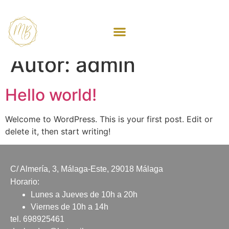
Autor:
admin
Hello world!
Welcome to WordPress. This is your first post. Edit or
delete it, then start writing!
C/ Almería, 3, Málaga-Este, 29018 Málaga
Horario:
Lunes a Jueves de 10h a 20h
Viernes de 10h a 14h
tel. 698925461